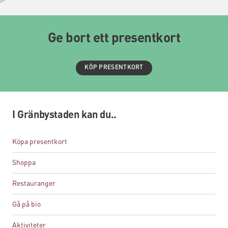
Ge bort ett presentkort
KÖP PRESENTKORT
I Gränbystaden kan du..
Köpa presentkort
Shoppa
Restauranger
Gå på bio
Aktiviteter