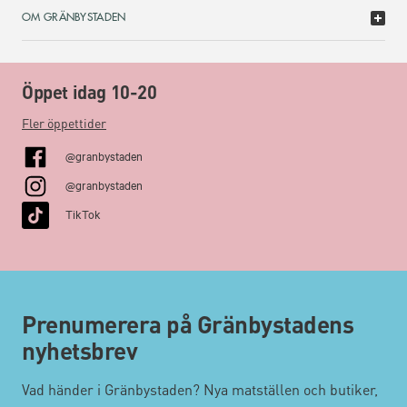
OM GRÄNBYSTADEN
Öppet idag 10-20
Fler öppettider
@granbystaden
@granbystaden
TikTok
Prenumerera på Gränbystadens
nyhetsbrev
Vad händer i Gränbystaden? Nya matställen och butiker,