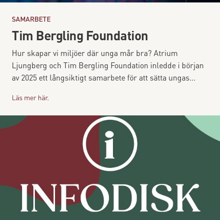
SAMARBETE
Tim Bergling Foundation
Hur skapar vi miljöer där unga mår bra? Atrium
Ljungberg och Tim Bergling Foundation inledde i början
av 2025 ett långsiktigt samarbete för att sätta ungas
psykiska hälsa i fokus inom stadsutveckling.
Läs mer här.