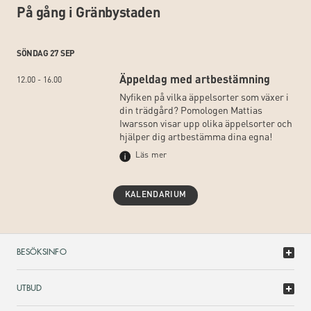
På gång i Gränbystaden
SÖNDAG 27 SEP
Äppeldag med artbestämning
12.00 - 16.00
Nyfiken på vilka äppelsorter som växer i
din trädgård? Pomologen Mattias
Iwarsson visar upp olika äppelsorter och
hjälper dig artbestämma dina egna!
Läs mer
KALENDARIUM
BESÖKSINFO
UTBUD