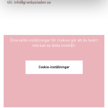
till:
info@granbystaden.se
Dina valda inställningar för cookies gör att du tyvärr
inte kan se detta innehåll.
Cookie-inställningar