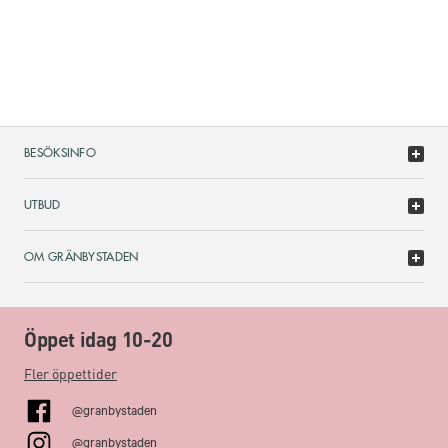
BESÖKSINFO
UTBUD
OM GRÄNBYSTADEN
Öppet idag 10-20
Fler öppettider
@granbystaden
@granbystaden