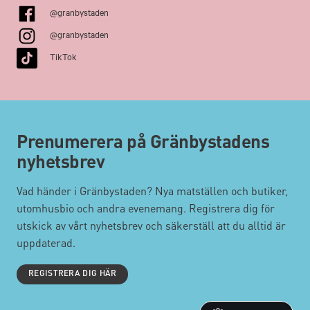
@granbystaden
@granbystaden
TikTok
Prenumerera på Gränbystadens
nyhetsbrev
Vad händer i Gränbystaden? Nya matställen och butiker,
utomhusbio och andra evenemang. Registrera dig för
utskick av vårt nyhetsbrev och säkerställ att du alltid är
uppdaterad.
REGISTRERA DIG HÄR