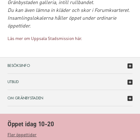
Gränbystaden galleria, intill rullbandet.
Du kan även lämna in kläder och skor i Forumkvarteret.
Insamlingslokalerna håller öppet under ordinarie
öppettider.
Läs mer om Uppsala Stadsmission här.
BESÖKSINFO
UTBUD
OM GRÄNBYSTADEN
Öppet idag 10-20
Fler öppettider