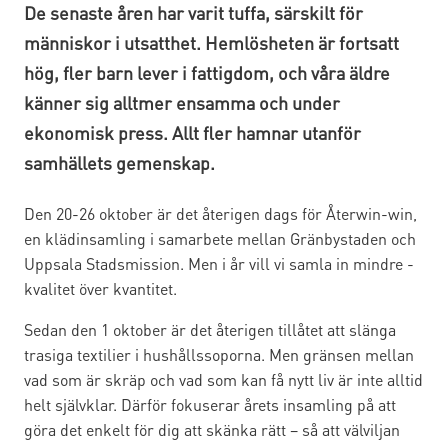
De senaste åren har varit tuffa, särskilt för
människor i utsatthet. Hemlösheten är fortsatt
hög, fler barn lever i fattigdom, och våra äldre
känner sig alltmer ensamma och under
ekonomisk press. Allt fler hamnar utanför
samhällets gemenskap.
Den 20-26 oktober är det återigen dags för Återwin-win,
en klädinsamling i samarbete mellan Gränbystaden och
Uppsala Stadsmission. Men i år vill vi samla in mindre -
kvalitet över kvantitet.
Sedan den 1 oktober är det återigen tillåtet att slänga
trasiga textilier i hushållssoporna. Men gränsen mellan
vad som är skräp och vad som kan få nytt liv är inte alltid
helt självklar. Därför fokuserar årets insamling på att
göra det enkelt för dig att skänka rätt – så att välviljan