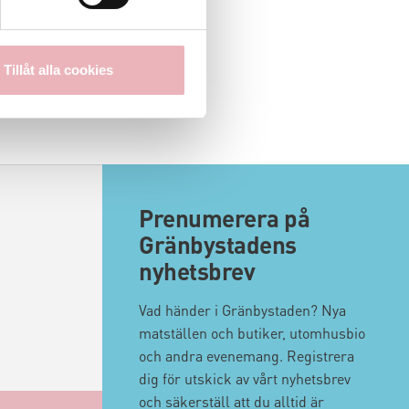
Tillåt alla cookies
Prenumerera på
Gränbystadens
nyhetsbrev
Vad händer i Gränbystaden? Nya
matställen och butiker, utomhusbio
och andra evenemang. Registrera
dig för utskick av vårt nyhetsbrev
och säkerställ att du alltid är