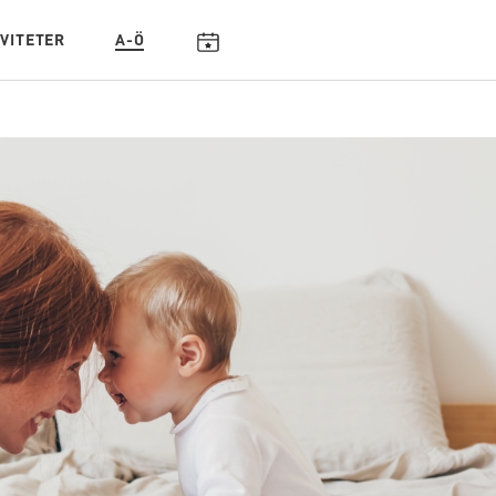
IVITETER
A-Ö
KALENDARIUM