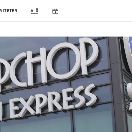
IVITETER
A-Ö
KALENDARIUM