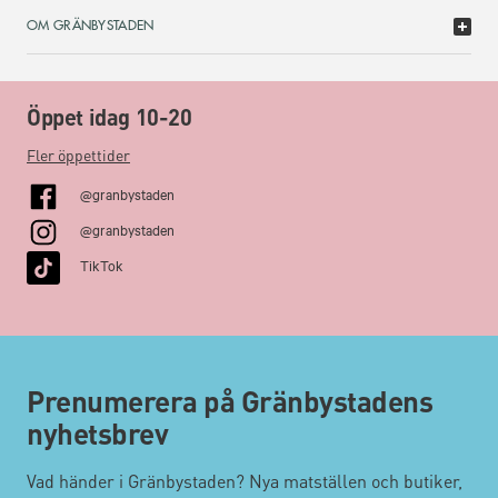
OM GRÄNBYSTADEN
Öppet idag 10-20
Fler öppettider
@granbystaden
@granbystaden
TikTok
Prenumerera på Gränbystadens
nyhetsbrev
Vad händer i Gränbystaden? Nya matställen och butiker,