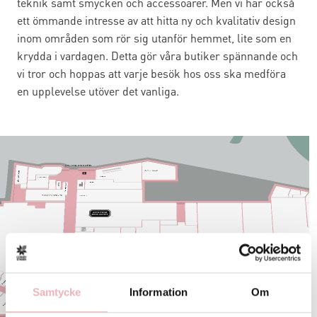
teknik samt smycken och accessoarer. Men vi har också
ett ömmande intresse av att hitta ny och kvalitativ design
inom områden som rör sig utanför hemmet, lite som en
krydda i vardagen. Detta gör våra butiker spännande och
vi tror och hoppas att varje besök hos oss ska medföra
en upplevelse utöver det vanliga.
Sök och hitta i
Samtycke
Information
Om
Gränbystaden