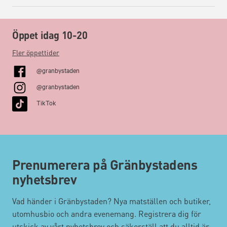
Öppet idag 10-20
Fler öppettider
@granbystaden
@granbystaden
TikTok
Prenumerera på Gränbystadens
nyhetsbrev
Vad händer i Gränbystaden? Nya matställen och butiker,
utomhusbio och andra evenemang. Registrera dig för