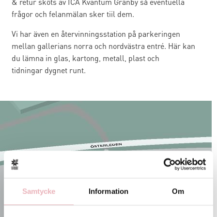
& retur sköts av ICA Kvantum Gränby så eventuella
frågor och felanmälan sker tiil dem.
Vi har även en återvinningsstation på parkeringen
mellan gallerians norra och nordvästra entré. Här kan
du lämna in glas, kartong, metall, plast och
tidningar dygnet runt.
Samtycke
Information
Om
Sök och hitta i