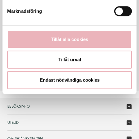
Marknadsföring
Generella avvikande öppettider
KONTAKT
018-7490151
Tillåt alla cookies
jjswe28286@bestseller.com
Tillåt urval
HEMSIDA
www.jackjones.se
Endast nödvändiga cookies
BESÖKSINFO
UTBUD
OM GRÄNBYSTADEN