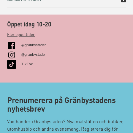
Öppet idag 10-20
Fler öppettider
@granbystaden
@granbystaden
TikTok
Prenumerera på Gränbystadens
nyhetsbrev
Vad händer i Gränbystaden? Nya matställen och butiker,
utomhusbio och andra evenemang. Registrera dig för