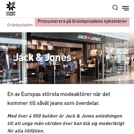
Hem
Prenumerera på Gränbystadens nyhetsbrev
Gränbystaden
Butiker A-Ö
Jack & Jones
Jack & Jones
En av Europas största modeaktörer när det
kommer till såväl jeans som överdelar.
Med över 4 000 butiker är Jack & Jones anledningen
till att unga män världen över kan klä sig moderiktigt
för alla tillfällen.