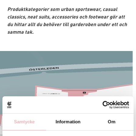
Produktkategorier som urban sportswear, casual
classics, neat suits, accessories och footwear gör att
du hittar allt du behöver till garderoben under ett och
samma tak.
Sök och hitta i
Samtycke
Information
Om
Gränbystaden