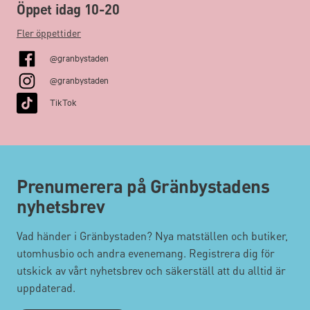
Öppet idag 10-20
Fler öppettider
@granbystaden
@granbystaden
TikTok
Prenumerera på Gränbystadens
nyhetsbrev
Vad händer i Gränbystaden? Nya matställen och butiker,
utomhusbio och andra evenemang. Registrera dig för
utskick av vårt nyhetsbrev och säkerställ att du alltid är
uppdaterad.