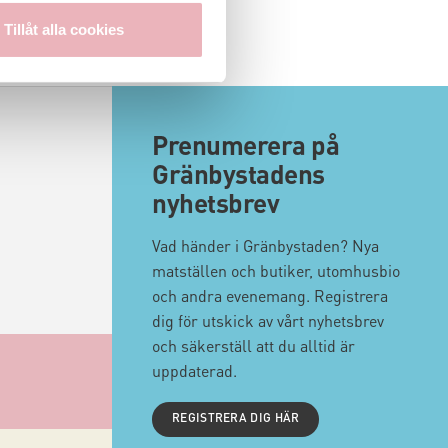
Tillåt alla cookies
Prenumerera på
Gränbystadens
nyhetsbrev
Vad händer i Gränbystaden? Nya
matställen och butiker, utomhusbio
och andra evenemang. Registrera
dig för utskick av vårt nyhetsbrev
och säkerställ att du alltid är
uppdaterad.
REGISTRERA DIG HÄR