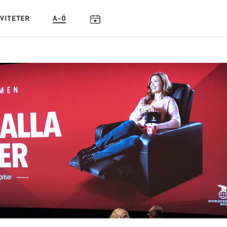
IVITETER
A-Ö
KALENDARIUM