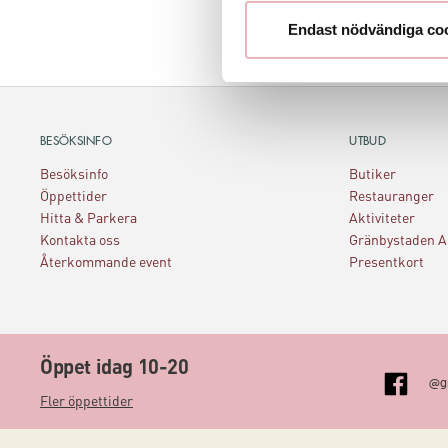
Endast nödvändiga co
BESÖKSINFO
UTBUD
Besöksinfo
Butiker
Öppettider
Restauranger
Hitta & Parkera
Aktiviteter
Kontakta oss
Gränbystaden 
Återkommande event
Presentkort
Öppet idag 10-20
@g
Fler öppettider