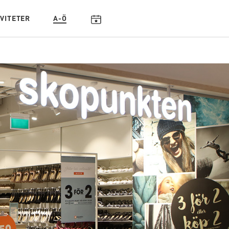
IVITETER
A-Ö
KALENDARIUM