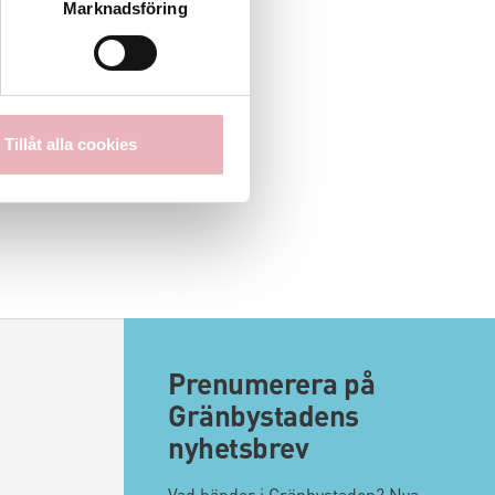
Marknadsföring
Tillåt alla cookies
Prenumerera på
Gränbystadens
nyhetsbrev