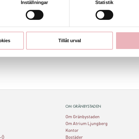
Inställningar
Statistik
okies
Tillåt urval
OM GRÄNBYSTADEN
Om Gränbystaden
Om Atrium Ljungberg
Kontor
A-Ö
Bostäder