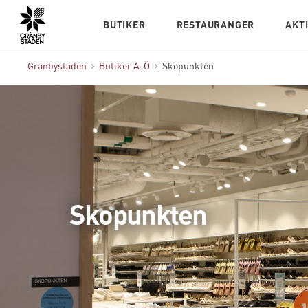
Hem
BUTIKER
RESTAURANGER
AKT
Gränbystaden
Butiker A-Ö
Skopunkten
Skopunkten