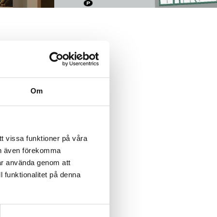
r.
er
Om
t vissa funktioner på våra
kan även förekomma
får använda genom att
l funktionalitet på denna