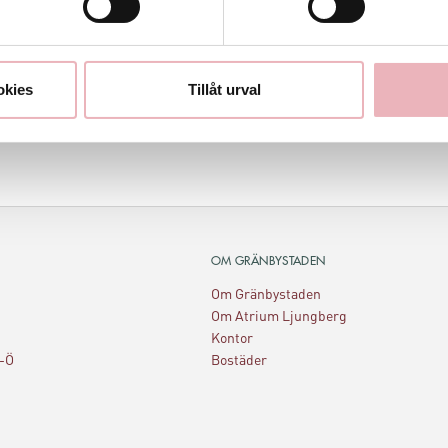
okies
Tillåt urval
OM GRÄNBYSTADEN
Om Gränbystaden
Om Atrium Ljungberg
Kontor
A-Ö
Bostäder