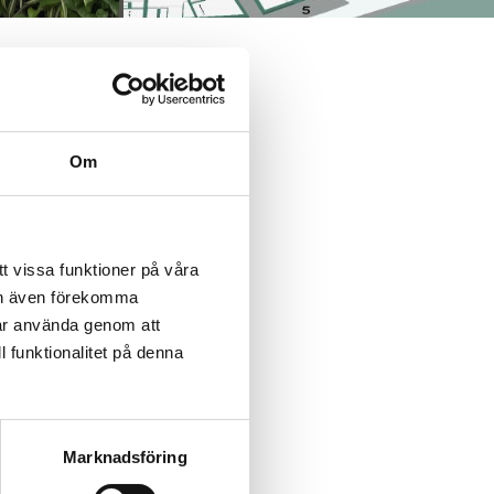
teg
 idag
Om
t vissa funktioner på våra
kan även förekomma
får använda genom att
l funktionalitet på denna
Marknadsföring