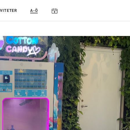
IVITETER
A-Ö
KALENDARIUM