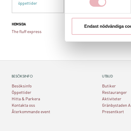
öppettider
HEMSIDA
Endast nödvändiga co
The fluff express
BESÖKSINFO
UTBUD
Besöksinfo
Butiker
Öppettider
Restauranger
Hitta & Parkera
Aktiviteter
Kontakta oss
Gränbystaden 
Återkommande event
Presentkort