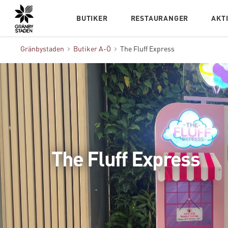
Hem
BUTIKER
RESTAURANGER
AKT
Gränbystaden
Butiker A-Ö
The Fluff Express
The Fluff Express