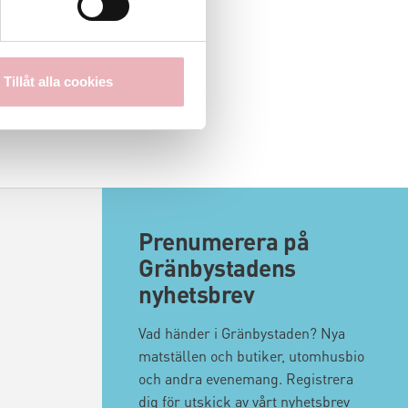
Tillåt alla cookies
Prenumerera på
Gränbystadens
nyhetsbrev
Vad händer i Gränbystaden? Nya
matställen och butiker, utomhusbio
och andra evenemang. Registrera
dig för utskick av vårt nyhetsbrev