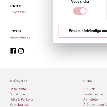
Nödvändig
KONTAKT
018-241310
Endast nödvändiga co
HEMSIDA
vilasweden.se
BESÖKSINFO
UTBUD
Besöksinfo
Butiker
Öppettider
Restauranger
Hitta & Parkera
Aktiviteter
Kontakta oss
Gränbystaden 