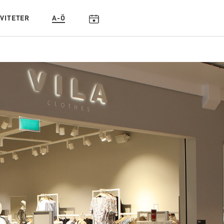
IVITETER
A-Ö
KALENDARIUM