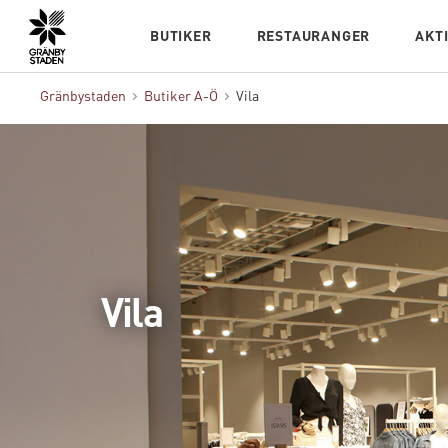
Hem
BUTIKER
RESTAURANGER
AKT
Gränbystaden
Butiker A-Ö
Vila
Vila