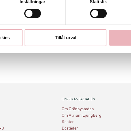
Inställningar
Statistik
okies
Tillåt urval
OM GRÄNBYSTADEN
Om Gränbystaden
Om Atrium Ljungberg
Kontor
A-Ö
Bostäder