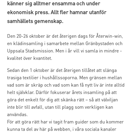
känner sig alltmer ensamma och under
ekonomisk press. Allt fler hamnar utanför
samhällets gemenskap.
Den 20-26 oktober är det återigen dags för Återwin-win,
en klädinsamling i samarbete mellan Gränbystaden och
Uppsala Stadsmission. Men i år vill vi samla in mindre -
kvalitet över kvantitet.
Sedan den 1 oktober är det återigen tillåtet att slänga
trasiga textilier i hushållssoporna. Men gränsen mellan
vad som är skräp och vad som kan få nytt liv är inte alltid
helt självklar. Därför fokuserar årets insamling på att
göra det enkelt för dig att skänka rätt – så att välviljan
inte blir till avfall, utan till plagg som verkligen kan
användas.
För att göra rätt har vi tagit fram guider som du kommer
kunna ta del av här på webben, i våra sociala kanaler