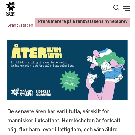
Hem
Prenumerera på Gränbystadens nyhetsbrev
Gränbystaden
Kalendarium
ÅWW
De senaste åren har varit tuffa, särskilt för
människor i utsatthet. Hemlösheten är fortsatt
hög, fler barn lever i fattigdom, och våra äldre